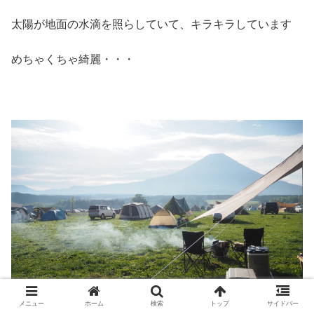
太陽が地面の水滴を照らしていて、キラキラしています
めちゃくちゃ綺麗・・・
メニュー
ホーム
検索
トップ
サイドバー