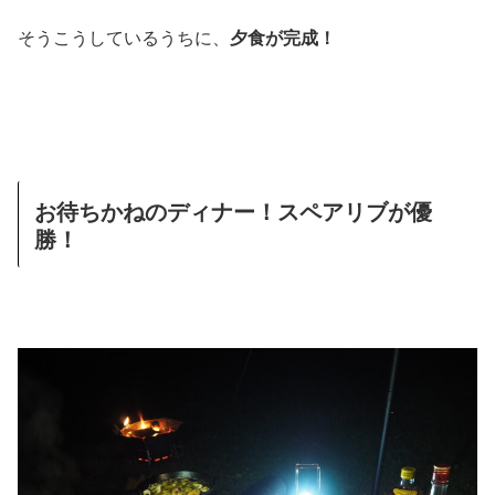
そうこうしているうちに、
夕食が完成！
お待ちかねのディナー！スペアリブが優
勝！