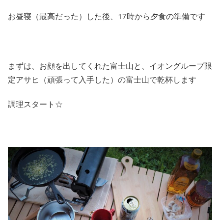
お昼寝（最高だった）した後、17時から夕食の準備です
まずは、お顔を出してくれた富士山と、イオングループ限
定アサヒ（頑張って入手した）の富士山で乾杯します
調理スタート☆