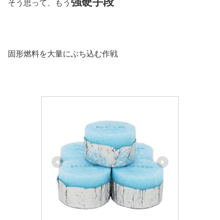
強硬手段
そう思って、もう
固形燃料を大量にぶち込む作戦