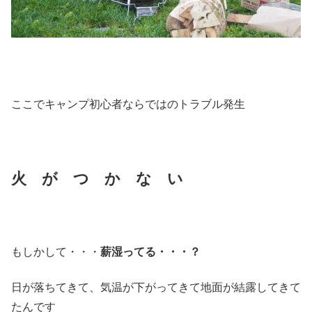
ここでキャンプ初心者ならではのトラブル発生
火 が つ か な い
もしかして・・・
薪湿ってる・・・？
日が落ちてきて、気温が下がってきて地面が結露してきて
たんです