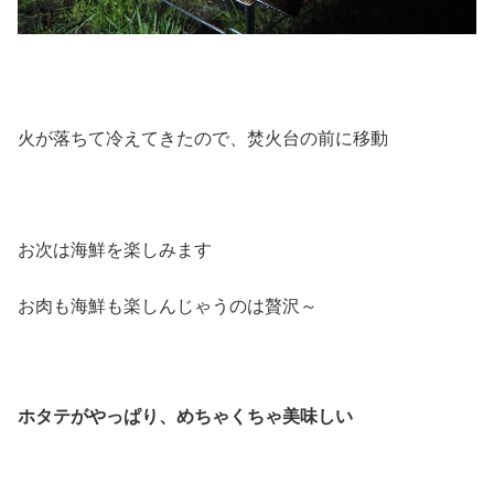
火が落ちて冷えてきたので、焚火台の前に移動
お次は海鮮を楽しみます
お肉も海鮮も楽しんじゃうのは贅沢～
ホタテが
やっぱり、
めちゃくちゃ美味しい