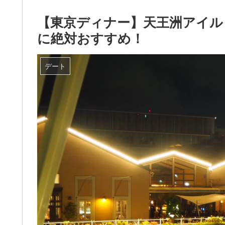
【東京ディナー】天王洲アイル「T
に絶対おすすめ！
デート