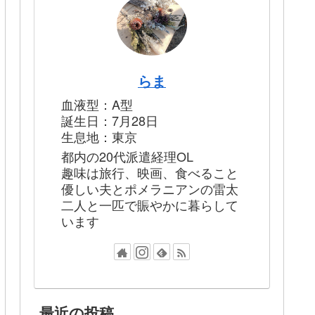
らま
血液型：A型
誕生日：7月28日
生息地：東京
都内の20代派遣経理OL
趣味は旅行、映画、食べること
優しい夫とポメラニアンの雷太
二人と一匹で賑やかに暮らして
います
最近の投稿