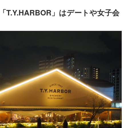
.Y.HARBOR」はデートや女子会