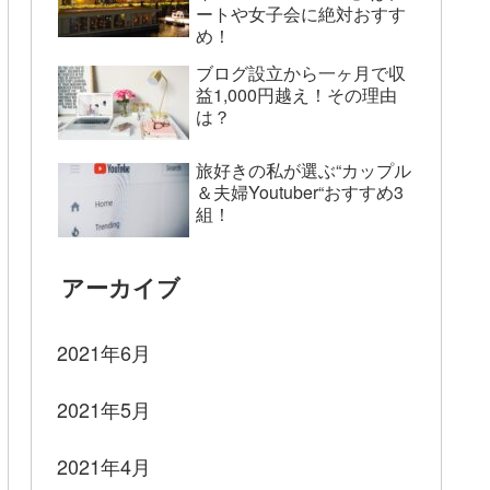
ートや女子会に絶対おすす
め！
ブログ設立から一ヶ月で収
益1,000円越え！その理由
は？
旅好きの私が選ぶ“カップル
＆夫婦Youtuber“おすすめ3
組！
アーカイブ
2021年6月
2021年5月
2021年4月