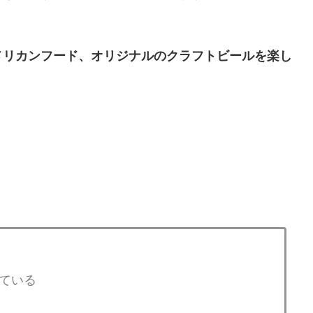
メリカンフード、オリジナルのクラフトビールを楽し
！
ている