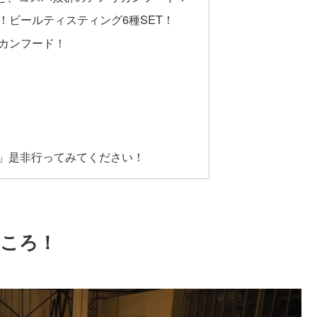
！ビールティスティング6種SET！
カンフード！
OR」是非行ってみてください！
ところ！