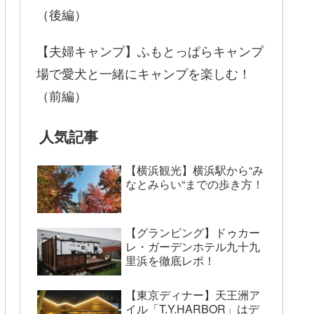
（後編）
【夫婦キャンプ】ふもとっぱらキャンプ
場で愛犬と一緒にキャンプを楽しむ！
（前編）
人気記事
【横浜観光】横浜駅から“み
なとみらい“までの歩き方！
【グランピング】ドゥカー
レ・ガーデンホテル九十九
里浜を徹底レポ！
【東京ディナー】天王洲ア
イル「T.Y.HARBOR」はデ