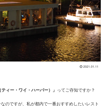
2021.01.11
ってご存知ですか？
OR（ティー・ワイ・ハーバー）」
ンなのですが、私が都内で一番おすすめしたいレスト