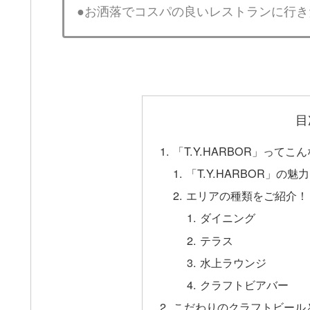
●お洒落でコスパの良いレストランに行き
目
「T.Y.HARBOR」ってこ
「T.Y.HARBOR」の魅
エリアの種類をご紹介！
ダイニング
テラス
水上ラウンジ
クラフトビアバー
こだわりのクラフトビール