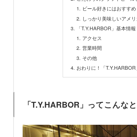
ビール好きにはおすすめ
しっかり美味しいアメリ
「T.Y.HARBOR」基本情報
アクセス
営業時間
その他
おわりに！「T.Y.HARB
「T.Y.HARBOR」ってこんな