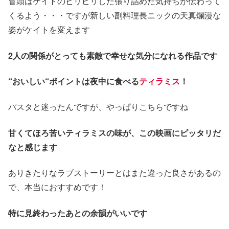
冒頭はケイトのピリピリした張り詰めた気持ちが伝わって
くるよう・・・ですが新しい副料理長ニックの天真爛漫な
姿がケイトを変えます
2人の関係が
とっても素敵で幸せな気分になれる作品です
“おいしい“ポイントは夜中に食べる
ティラミス
！
パスタと迷ったんですが、やっぱりこちらですね
甘くてほろ苦いティラミスの味が、この映画にピッタリだ
なと感じます
ありきたりなラブストーリーとはまた違った良さがあるの
で、本当におすすめです！
特に
見終わったあと
の余韻がいいです