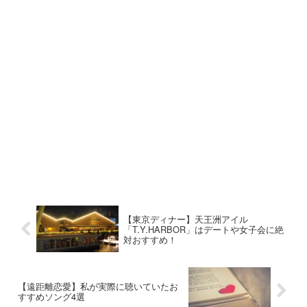
【東京ディナー】天王洲アイル
「T.Y.HARBOR」はデートや女子会に絶
対おすすめ！
【遠距離恋愛】私が実際に聴いていたお
すすめソング4選