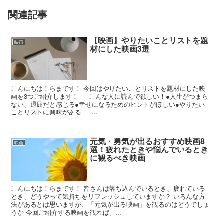
関連記事
【映画】やりたいことリストを題
映画
材にした映画3選
こんにちは！らまです！ 今回はやりたいことリストを題材にした映
画を3つご紹介します！ こんな人に読んで欲しい！●人生がつまら
ない、退屈だと感じる●幸せになるためのヒントがほしい●やりたい
ことリストに興味がある ...
元気・勇気が出るおすすめ映画8
映画
選！疲れたときや悩んでいるとき
に観るべき映画
こんにちは！らまです！ 皆さんは落ち込んでいるとき、疲れている
とき、どうやって気持ちをリフレッシュしていますか？ いろんな方
法があるとは思いますが、「元気が出る映画」を観るのはどうでしょ
うか 今回ご紹介する映画を観れば、...