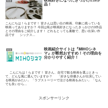
映画
品！
こんにちは！らまです！ 皆さんは思い出の映画、印象に残っている
映画ってありますか？ 今回は私が映画好きになったきっかけの3作品
とその理由をご紹介します！ どれもとっても素敵で、思い出深い作
品です シックス...
映画紹介サイトは『MIHOシネ
映画
マ』が断然おすすめ！その理由を
分かりやすく紹介！
こんにちは！らまです！ 皆さん、自宅で観る映画を選ぶときっ
て、どんな風に選んでいますか？ 「好きな俳優さんが出演してい
る映画がみたい」 「ラブストーリーで泣ける映画をみたい」 「なん
でも良いから...
スポンサーリンク