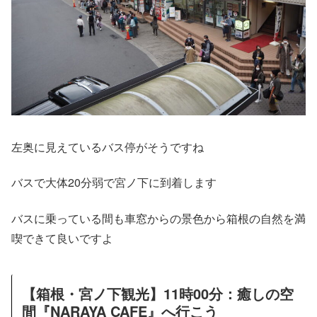
左奥に見えているバス停がそうですね
バスで大体20分弱で宮ノ下に到着します
バスに乗っている間も車窓からの景色から箱根の自然を満
喫できて良いですよ
【箱根・宮ノ下観光】11時00分：癒しの空
間『NARAYA CAFE』へ行こう