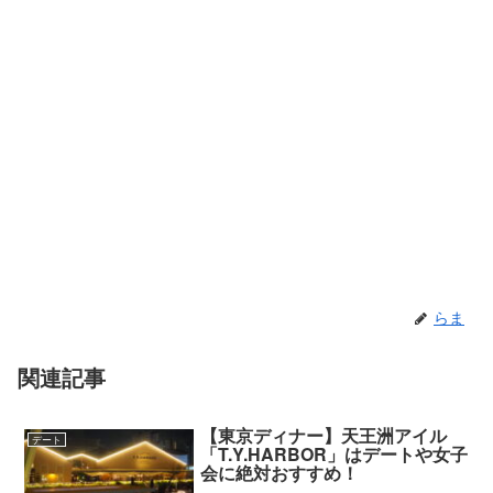
らま
関連記事
【東京ディナー】天王洲アイル
デート
「T.Y.HARBOR」はデートや女子
会に絶対おすすめ！