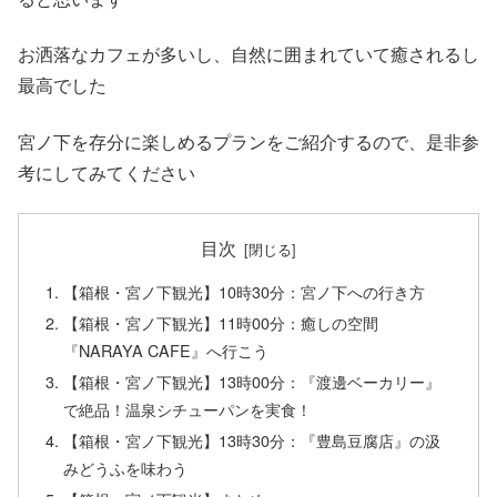
お洒落なカフェが多いし、自然に囲まれていて癒されるし
最高でした
宮ノ下を存分に楽しめるプランをご紹介するので、是非参
考にしてみてください
目次
【箱根・宮ノ下観光】10時30分：宮ノ下への行き方
【箱根・宮ノ下観光】11時00分：癒しの空間
『NARAYA CAFE』へ行こう
【箱根・宮ノ下観光】13時00分：『渡邊ベーカリー』
で絶品！温泉シチューパンを実食！
【箱根・宮ノ下観光】13時30分：『豊島豆腐店』の汲
みどうふを味わう