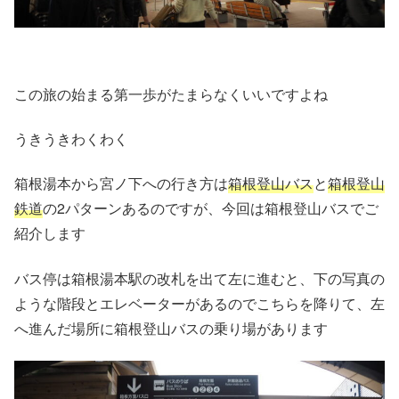
この旅の始まる第一歩がたまらなくいいですよね
うきうきわくわく
箱根湯本から宮ノ下への行き方は
箱根登山バス
と
箱根登山
鉄道
の2パターンあるのですが、今回は箱根登山バスでご
紹介します
バス停は箱根湯本駅の改札を出て左に進むと、下の写真の
ような階段とエレベーターがあるのでこちらを降りて、左
へ進んだ場所に箱根登山バスの乗り場があります