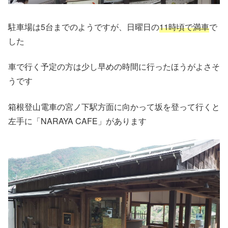
駐車場は5台までのようですが、日曜日の
11時頃で満車
で
した
車で行く予定の方は少し早めの時間に行ったほうがよさそ
うです
箱根登山電車の宮ノ下駅方面に向かって坂を登って行くと
左手に「NARAYA CAFE」があります