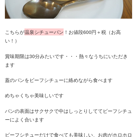
こちらが
温泉シチューパン
！お値段600円＋税（お高
い！）
賞味期限は30分みたいです・・・熱々なうちにいただき
ます
蓋のパンをビーフシチューに絡めながら食べます
めちゃくちゃ美味しいです
パンの表面はサクサクで中はしっとりしててビーフシチュ
ーによく合います
ビーフシチューだけで食べても美味しい、お肉がホロホロ