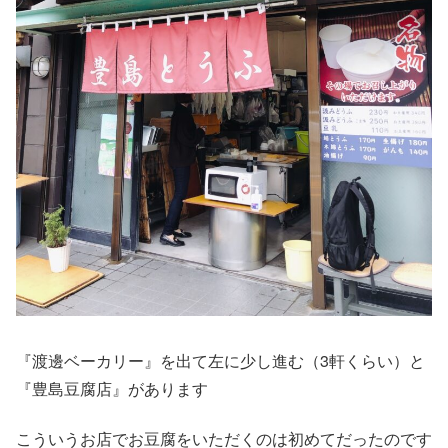
『渡邊ベーカリー』を出て左に少し進む（3軒くらい）と
『豊島豆腐店』があります
こういうお店でお豆腐をいただくのは初めてだったのです