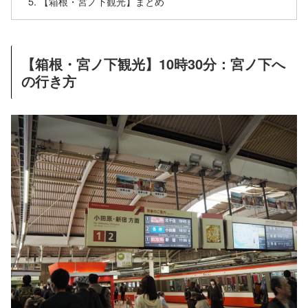
【箱根・宮ノ下観光】まとめ
【箱根・宮ノ下観光】10時30分：宮ノ下へ
の行き方