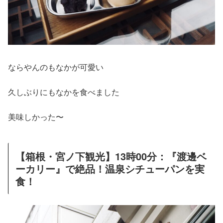
ならやんのもなかが可愛い
久しぶりにもなかを食べました
美味しかった〜
【箱根・宮ノ下観光】13時00分：『渡邊ベ
ーカリー』で絶品！温泉シチューパンを実
食！