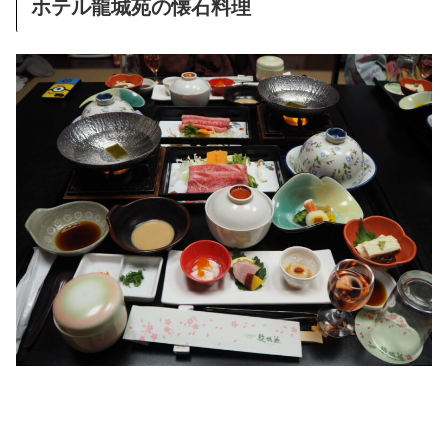
ホテル龍城苑の懐石料理