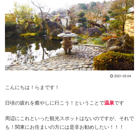
2021.03.04
こんにちは！らまです！
日頃の疲れを癒やしに行こう！ということで
温泉
です
周辺にこれといった観光スポットはないのですが、それで
も！関東にお住まいの方には是非お勧めしたい！！！