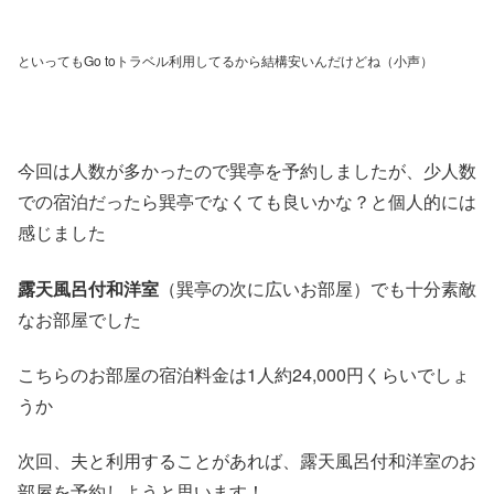
といってもGo toトラベル利用してるから結構安いんだけどね（小声）
今回は人数が多かったので巽亭を予約しましたが、少人数
での宿泊だったら巽亭でなくても良いかな？と個人的には
感じました
露天風呂付和洋室
（巽亭の次に広いお部屋）でも十分素敵
なお部屋でした
こちらのお部屋の宿泊料金は1人約24,000円くらいでしょ
うか
次回、夫と利用することがあれば、露天風呂付和洋室のお
部屋を予約しようと思います！