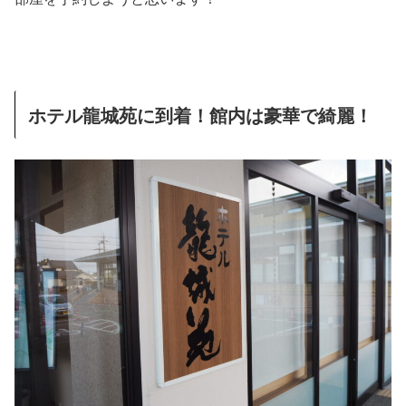
ホテル龍城苑に到着！館内は豪華で綺麗！