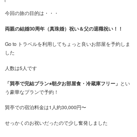
今回の旅の目的は・・・
両親の結婚30周年（真珠婚）祝い＆父の退職祝い
！！
Go to トラベルを利用してちょっと良いお部屋を予約しま
した
人数は5人です
「巽亭で完結プラン⭐︎朝夕お部屋食・冷蔵庫フリー」
とい
う豪華なプランで予約！
巽亭での宿泊料金は1人約30,000円〜
せっかくのお祝いだったので少し奮発しました