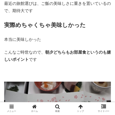
最近の旅館選びは、ご飯の美味しさに重きを置いているの
で、期待大です
実際めちゃくちゃ美味しかった
本当に美味しかった
こんなご時世なので、
朝夕どちらもお部屋食というのも嬉
しいポイント
です
メニュー
ホーム
検索
トップ
サイドバー