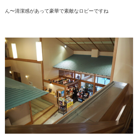
ん〜清潔感があって豪華で素敵なロビーですね