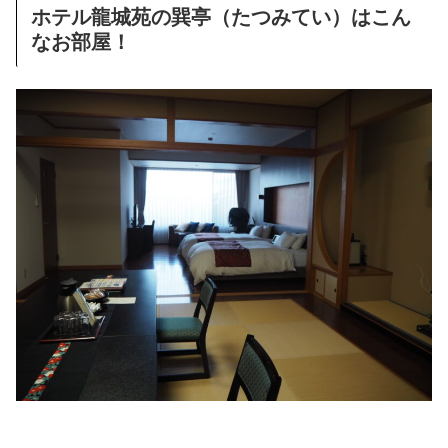
ホテル龍城苑の巽亭（たつみてい）はこん
なお部屋！